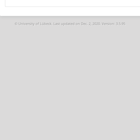
© University of Lübeck. Last updated on
Dec. 2, 2020. Version: 3.5.95